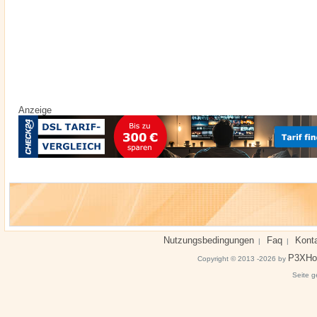
Anzeige
Nutzungsbedingungen
Faq
Kont
|
|
P3XHo
Copyright © 2013 -2026 by
Seite g