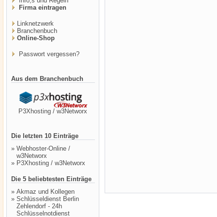
Info,s und Regeln
Firma eintragen
Linknetzwerk
Branchenbuch
Online-Shop
Passwort vergessen?
Aus dem Branchenbuch
P3Xhosting / w3Networx
Die letzten 10 Einträge
»
Webhoster-Online /
w3Networx
»
P3Xhosting / w3Networx
Die 5 beliebtesten Einträge
»
Akmaz und Kollegen
»
Schlüsseldienst Berlin
Zehlendorf - 24h
Schlüsselnotdienst