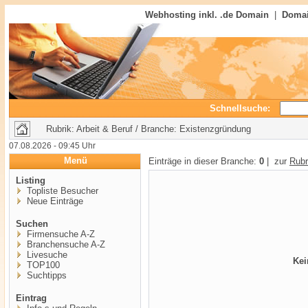
Webhosting inkl. .de Domain
|
Domai
Schnellsuche:
Rubrik: Arbeit & Beruf / Branche: Existenzgründung
07.08.2026 - 09:45 Uhr
Menü
Einträge in dieser Branche:
0
| zur
Rubr
Listing
Topliste Besucher
Neue Einträge
Suchen
Firmensuche A-Z
Branchensuche A-Z
Livesuche
Kei
TOP100
Suchtipps
Eintrag