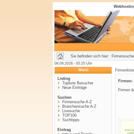
Webhosting
Sie befinden sich hier: Firmensuche
08.08.2026 - 05:25 Uhr
Menü
Firmenlis
Listing
Firmen
Topliste Besucher
Neue Einträge
Firmen & 
Suchen
Firmensuche A-Z
Branchensuche A-Z
Livesuche
TOP100
Suchtipps
Eintrag