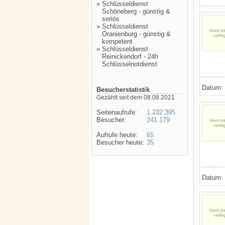
»
Schlüsseldienst
Schöneberg - günstig &
seriös
»
Schlüsseldienst
Oranienburg - günstig &
kompetent
»
Schlüsseldienst
Reinickendorf - 24h
Schlüsselnotdienst
Datum:
Besucherstatistik
Gezählt seit dem 08.08.2021
Seitenaufrufe:
1.232.395
Besucher:
241.179
Aufrufe heute:
65
Besucher heute:
35
Datum: