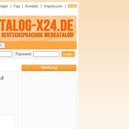
ungen
|
Faq
|
Kontakt
|
Impressum
|
Passwort:
Werbung
-9