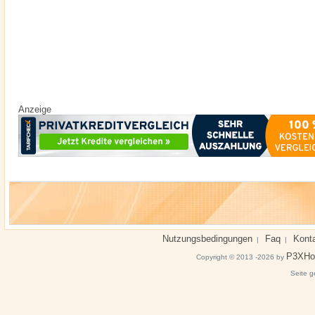
Anzeige
Nutzungsbedingungen
Faq
Kont
|
|
P3XHo
Copyright © 2013 -2026 by
Seite g