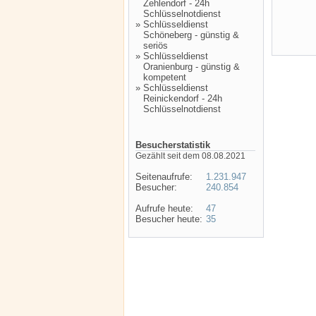
Zehlendorf - 24h
Schlüsselnotdienst
»
Schlüsseldienst
Schöneberg - günstig &
seriös
»
Schlüsseldienst
Oranienburg - günstig &
kompetent
»
Schlüsseldienst
Reinickendorf - 24h
Schlüsselnotdienst
Besucherstatistik
Gezählt seit dem 08.08.2021
Seitenaufrufe:
1.231.947
Besucher:
240.854
Aufrufe heute:
47
Besucher heute:
35