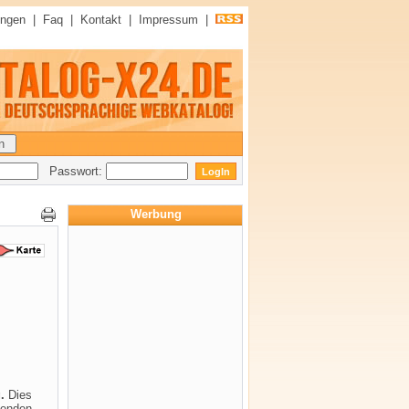
ungen
|
Faq
|
Kontakt
|
Impressum
|
Passwort:
Werbung
.
Dies
genden