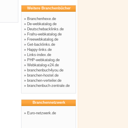
Weitere Branchenbücher
»
Branchenhexe.de
»
De-webkatalog.de
»
Deutschebacklinks.de
»
Frafru-webkatalog.de
»
Freewebkatalog.de
»
Get-backlinks.de
»
Happy-links.de
»
Links-index.de
»
PHP-webkatalog.de
»
Webkatalog-x24.de
»
branchenbuch4you.de
»
branchen-hostel.de
»
branchen-verteiler.de
»
branchenbuch-zentrale.de
Branchennetzwerk
»
Euro-netzwerk.de