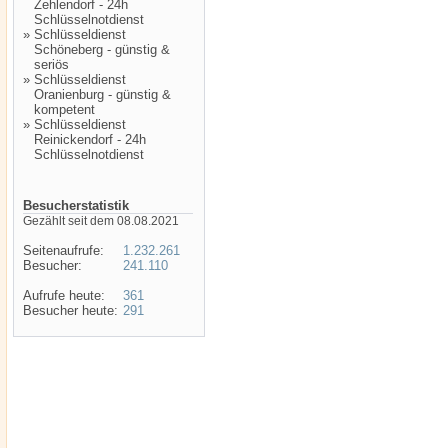
Zehlendorf - 24h
Schlüsselnotdienst
»
Schlüsseldienst
Schöneberg - günstig &
seriös
»
Schlüsseldienst
Oranienburg - günstig &
kompetent
»
Schlüsseldienst
Reinickendorf - 24h
Schlüsselnotdienst
Besucherstatistik
Gezählt seit dem 08.08.2021
Seitenaufrufe:
1.232.261
Besucher:
241.110
Aufrufe heute:
361
Besucher heute:
291