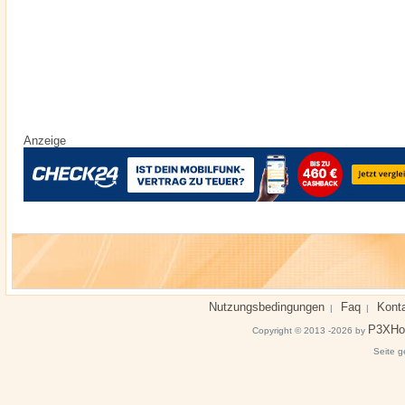
Anzeige
Nutzungsbedingungen
Faq
Kont
|
|
P3XHo
Copyright © 2013 -2026 by
Seite g