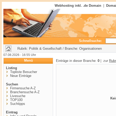
Webhosting inkl. .de Domain
|
Domai
Schnellsuche:
Rubrik: Politik & Gesellschaft / Branche: Organisationen
07.08.2026 - 16:55 Uhr
Menü
Einträge in dieser Branche:
0
| zur
Rubr
Listing
Topliste Besucher
Neue Einträge
Suchen
Firmensuche A-Z
Branchensuche A-Z
Livesuche
Kei
TOP100
Suchtipps
Eintrag