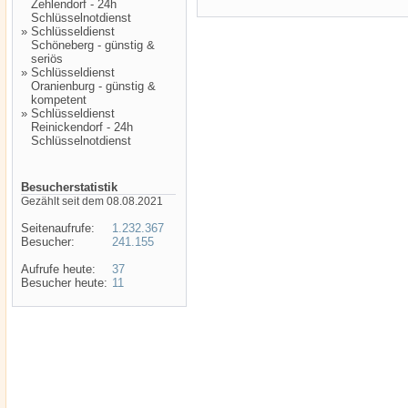
Zehlendorf - 24h
Schlüsselnotdienst
»
Schlüsseldienst
Schöneberg - günstig &
seriös
»
Schlüsseldienst
Oranienburg - günstig &
kompetent
»
Schlüsseldienst
Reinickendorf - 24h
Schlüsselnotdienst
Besucherstatistik
Gezählt seit dem 08.08.2021
Seitenaufrufe:
1.232.367
Besucher:
241.155
Aufrufe heute:
37
Besucher heute:
11