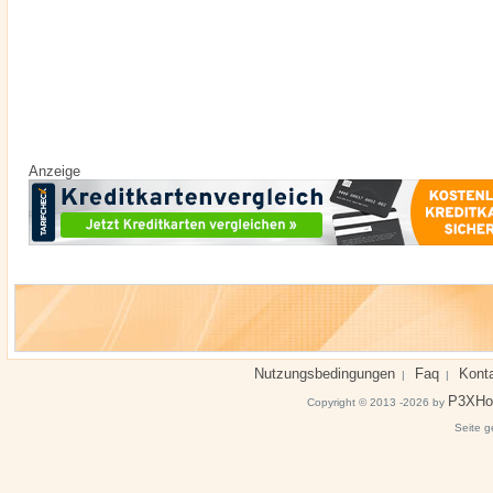
Anzeige
Nutzungsbedingungen
Faq
Kont
|
|
P3XHo
Copyright © 2013 -2026 by
Seite g