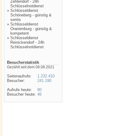
Zehlendorf - 24h
Schlüsselnotdienst
»
Schlüsseldienst
Schöneberg - günstig &
seriös
»
Schlüsseldienst
Oranienburg - günstig &
kompetent
»
Schlüsseldienst
Reinickendorf - 24h
Schlüsselnotdienst
Besucherstatistik
Gezählt seit dem 08.08.2021
Seitenaufrufe:
1.232.410
Besucher:
241.190
Aufrufe heute:
80
Besucher heute:
46