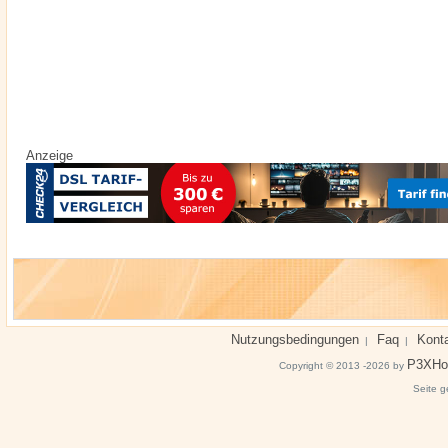
Anzeige
Nutzungsbedingungen
Faq
Kont
|
|
P3XHo
Copyright © 2013 -2026 by
Seite g