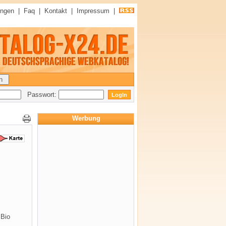
ungen
|
Faq
|
Kontakt
|
Impressum
|
Passwort:
Werbung
 Bio