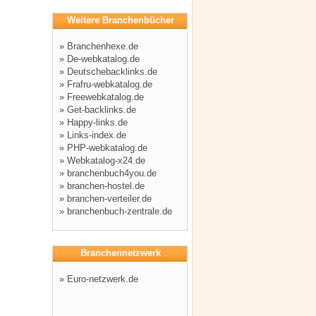
Weitere Branchenbücher
»
Branchenhexe.de
»
De-webkatalog.de
»
Deutschebacklinks.de
»
Frafru-webkatalog.de
»
Freewebkatalog.de
»
Get-backlinks.de
»
Happy-links.de
»
Links-index.de
»
PHP-webkatalog.de
»
Webkatalog-x24.de
»
branchenbuch4you.de
»
branchen-hostel.de
»
branchen-verteiler.de
»
branchenbuch-zentrale.de
Branchennetzwerk
»
Euro-netzwerk.de