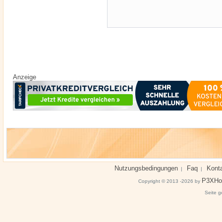
Anzeige
Nutzungsbedingungen
Faq
Kont
|
|
P3XHo
Copyright © 2013 -2026 by
Seite g