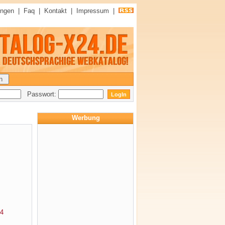
ungen
|
Faq
|
Kontakt
|
Impressum
|
Passwort:
Werbung
4