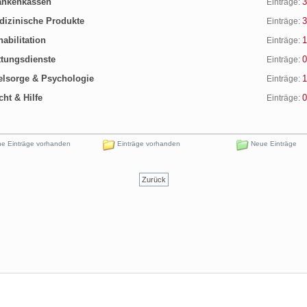
nkenkassen
3
Einträge:
izinische Produkte
3
Einträge:
abilitation
1
Einträge:
tungsdienste
0
Einträge:
lsorge & Psychologie
1
Einträge:
ht & Hilfe
0
Einträge:
e Einträge vorhanden
Einträge vorhanden
Neue Einträge
Zurück