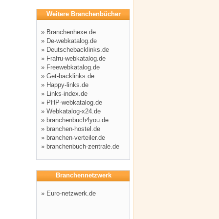
Weitere Branchenbücher
»
Branchenhexe.de
»
De-webkatalog.de
»
Deutschebacklinks.de
»
Frafru-webkatalog.de
»
Freewebkatalog.de
»
Get-backlinks.de
»
Happy-links.de
»
Links-index.de
»
PHP-webkatalog.de
»
Webkatalog-x24.de
»
branchenbuch4you.de
»
branchen-hostel.de
»
branchen-verteiler.de
»
branchenbuch-zentrale.de
Branchennetzwerk
»
Euro-netzwerk.de