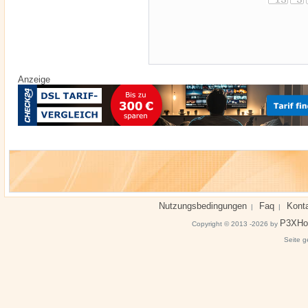
Anzeige
Nutzungsbedingungen
Faq
Kont
|
|
P3XHo
Copyright © 2013 -2026 by
Seite g