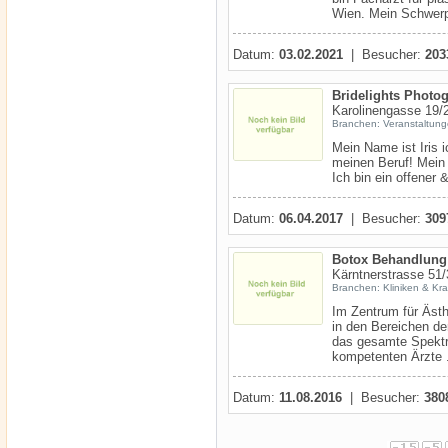
Wien. Mein Schwerpu
Datum:
03.02.2021
| Besucher:
203
Bridelights Photo
Karolinengasse 19/
Branchen: Veranstaltun
Mein Name ist Iris i
meinen Beruf! Mein S
Ich bin ein offener 
Datum:
06.04.2017
| Besucher:
309
Botox Behandlung
Kärntnerstrasse 51
Branchen: Kliniken & Kr
Im Zentrum für Ästh
in den Bereichen de
das gesamte Spektr
kompetenten Ärzte .
Datum:
11.08.2016
| Besucher:
380