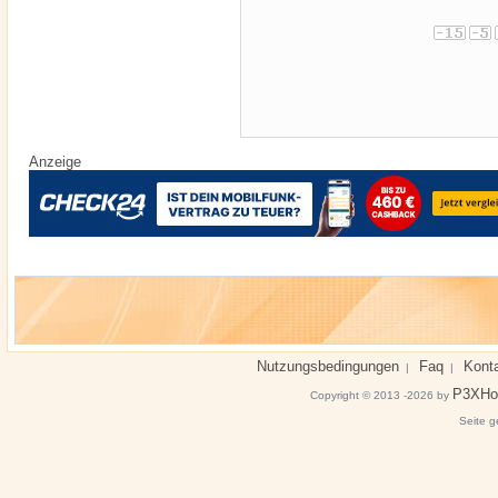
Anzeige
Nutzungsbedingungen
Faq
Kont
|
|
P3XHo
Copyright © 2013 -2026 by
Seite g