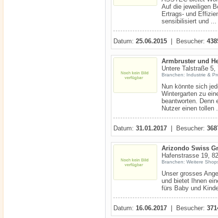
Auf die jeweiligen 
Ertrags- und Effizi
sensibilisiert und ...
Datum:
25.06.2015
| Besucher:
438
Armbruster und 
Untere Talstraße 5,
Branchen: Industrie & P
Nun könnte sich jed
Wintergarten zu ein
beantworten. Denn 
Nutzer einen tollen .
Datum:
31.01.2017
| Besucher:
368
Arizondo Swiss 
Hafenstrasse 19, 82
Branchen: Weitere Shops
Unser grosses Ange
und bietet Ihnen ei
fürs Baby und Kinder
Datum:
16.06.2017
| Besucher:
371