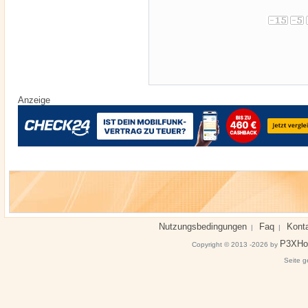
Anzeige
Nutzungsbedingungen
Faq
Kont
|
|
P3XHo
Copyright © 2013 -2026 by
Seite g